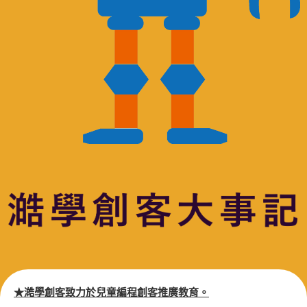
★澔學創客致力於兒童編程創客推廣教育。