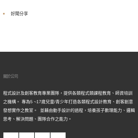
好聞分享
關於公司
程式設計及創客教育專業團隊，提供各類程式類課程教育、師資培訓
之機構。 專為5 ~17歲兒童/青少年打造各類程式設計教育、創客創意
發想實作之教室。 並藉由動手設計的過程，培養孩子數理能力、邏輯
思考、解決問題、團隊合作之能力。