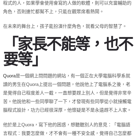
程式的人，如果學會使用會寫的人做的軟體，則可以充當輔助的
角色，否則連忙都幫不上，只能在觀眾席看熱鬧。
在未來的舞台上，孩子能扮演什麼角色，就看父母的智慧了。
「家長不能等，也不
要等」
Quora
是一個網上問問題的網站，有一個正在大學電腦科學系就
讀的男生在Quora上提出一個問題，他說他上了電腦系之後，老
是覺得自己程度差人一截，一直想要趕上別人，但是覺得非常辛
苦。他說他和一些同學聊了一下，才發現有些同學從小就接觸電
腦程式設計，功力已經很深厚，他懷疑是不是永遠趕不上人家。
他於是上Quora，寫下他的困惑，想聽聽別人的意見：「電腦語
言程式：我要怎麼做，才不會有一種不安全感，覺得自己怎麼都