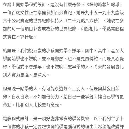
在網上開始學程式設計，這沒有什麼奇怪。《紐約時報》報導，
一位百歲女性正在準備參加百米賽跑，她是九十五－九十九歲級
六十公尺賽跑的世界紀錄保持人（二十九點八六秒），她現在參
加的每一個項目都會成為新的世界紀錄。和她相比，學點電腦程
式實在不算什麼。
結論是，我們說五歲的小孩開始學不嫌早，國中、高中，甚至大
學開始學也不嫌晚，並不是鄉愿，也不是見風轉舵，而是真心覺
得，學程式不會嫌早，也不嫌晚。愈早學的人，將來的發展會比
別人實力更強、更深入。
但是晚一點學的人，有可能永遠趕不上別人，但是與其妄自菲
薄，自哀自嘆，不如加倍努力，給自己一些掌聲，讓自己學得更
帶勁，比和別人比較更有意義。
電腦程式設計，是一項好處非常多的學習機會。以下我列舉了十
一個你的小孩一定要趕快開始學電腦程式的理由，希望能改變許