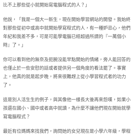
比不上那些從小就開始寫電腦程式的人？」
他說，「我是一個大一新生，現在開始學習網站的開發。我始終
對那些從初中或高中就開始學寫程式的人，有一種妒忌心，他們
年紀和我差不多，可是可能學電腦已經超過所謂的『一萬個小
時』了。」
你可以看到他的無奈及扼腕沒能早點開始的情緒，旁人能回答的
也僅止於一些安慰的話或者提供另一個角度的看法罷了。事實
上，他真的就是起步晚，將來很難趕上從小學習程式者的功力
了。
這是別人活生生的例子，與其像他一樣長大後再來怨嘆，如果小
孩還在國小、國中或者高中就讀，為什麼不讓他們現在開始就學
寫電腦程式？
最近有位媽媽來找我們，詢問她的女兒現在是小學六年級，學程