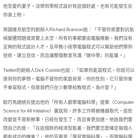
他至愛的妻子。沒想到學程式設計有這個好處，也有可能發生在
你身上喲。
英國維京航空的創辦人Richard Branson說：「不管你是要對抗氣
候變遷問題或是要上太空，所有的事都要由電腦推動，我們沒有
足夠的程式設計人才。及早教小孩學電腦程式可以幫助他們學到
技術，建立自信，而且讓整個教室充滿『做中學』的能量。」
Twitter的創辦人Dick Costolo也說：「如果你能寫程式，你就可以
達到你的夢想。電腦不管你的家庭背景、你的性別，它只管你會
不會寫程式。但是我們只在少數學校教程式，為什麼？」
歐巴馬總統在提出他的「所有人都學電腦科學」提案（Computer
Science for All Initiative）裏說到，許多工作將被機器取代，這些
改變並不是新鮮事，已經在發生了，而且會更加速。他說我們要
問自己的是，「在這個新的經濟型態裏，我們要怎麼確定每個人
都有成功的機會？」他的答案是「學習電腦科學」，而電腦科學