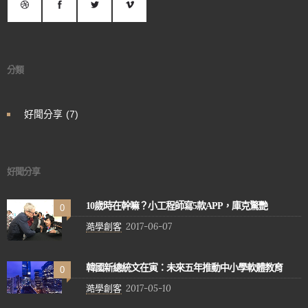
分類
好聞分享
(7)
好聞分享
10歲時在幹嘛？小工程師寫5款APP，庫克驚艷
0
澔學創客
2017-06-07
韓國新總統文在寅：未來五年推動中小學軟體教育
0
澔學創客
2017-05-10