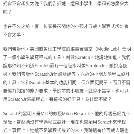
式會不會起步太晚？我們告訴她，還是小學生，學程式怎麼會太
晚？
也在不久之前，有一位家長來問他的小孩才五歲，學程式設計會
不會太早？
我們告訴他，美國麻省理工學院的媒體實驗室（Media Lab）發明
了一個小學生學寫程式的工具，叫做Scratch。她說她知道，我們
說那你知不知道Scratch還有一個版本叫做ScratchJr，她說沒聽
過。我們告訴他ScratchJr是設計給五、六歲的小朋友學程式設計
的工具，它和Scratch基本的功能相同，但介面更簡單，而且不需
要備有閱讀的能力要求，學齡前的小朋友，就算不識字，也可以
用ScratchJr來學程式，有這樣的好工具，為什麼不學？
Scratch的發明人是MIT的教授Mitch Resnick，他的母親已經九十
幾歲，當然她沒有學過程式設計，現在也開始用Scratch來學程
式。事實上，她還不是學程式最老的人，我聽過有位百歲人瑞也