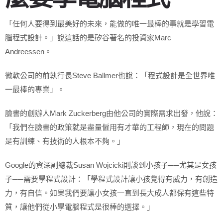
「任何人要得到最美好的未來，能做的唯一最棒的事就是學習電
腦程式設計。」說這話的是矽谷著名的投資家Marc
Andreessen。
微軟公司的前執行長Steve Ballmer也說：「程式設計是全世界唯
一最棒的專業」。
臉書的創辦人Mark Zuckerberg由他公司的實際需求出發，他說：
「我們在臉書的政策就是盡量僱用有才華的工程師，現在的問題
是有訓練、有技術的人根本不夠。」
Google的資深副總裁Susan Wojcicki則談到小孩子──尤其是女孩
子──需要學程式設計：「學程式設計讓小孩覺得有威力，有創造
力，有自信。如果我們要讓小女孩一直到長大成人都保有這些特
質，讓他們從小學電腦程式是很棒的選擇。」