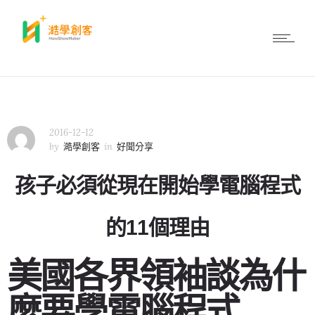
2016-12-12
by
澔學創客
in
好聞分享
孩子必須從現在開始學電腦程式
的11個理由
美國各界領袖談為什
麼要學電腦程式