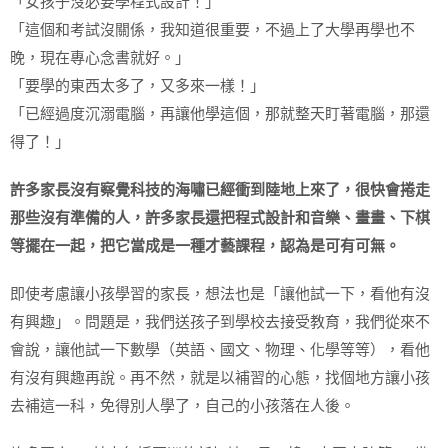
「女孩子沒必要學程式設計！」
「這個和考試沒關係，我知道很重要，不過上了大學再學也不
晚，現在專心念書就好。」
「要學的東西太多了，又多來一樣！」
「已經過度沉溺電腦，再讓他學這個，那就整天盯著電腦，那還
得了！」
許多家長沒有察覺科技的海嘯已經衝到陸地上來了，很快會捲走
那些沒有準備的人，許多家長還把程式設計和音樂、畫畫、下棋
等擺在一起，把它當成是一種才藝課程，認為是可有可無。
即使考慮讓小孩學習的家長，想法也是「讓他試一下，看他有沒
有興趣」。問題是，我們送孩子到學校去接受教育，我們從來不
會說，讓他試一下數學（英語、國文、物理、化學等等），看他
有沒有興趣再說。再不然，就是以補習的心態，找個地方讓小孩
去補這一科，免得別人學了，自己的小孩落在人後。