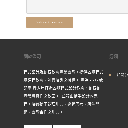
Submit Comment
關於公司
分類
程式設計及創客教育專業團隊，提供各類程式
好聞
類課程教育、師資培訓之機構。 專為5 ~17歲
兒童/青少年打造各類程式設計教育、創客創
意發想實作之教室。 並藉由動手設計的過
程，培養孩子數理能力、邏輯思考、解決問
題、團隊合作之能力。