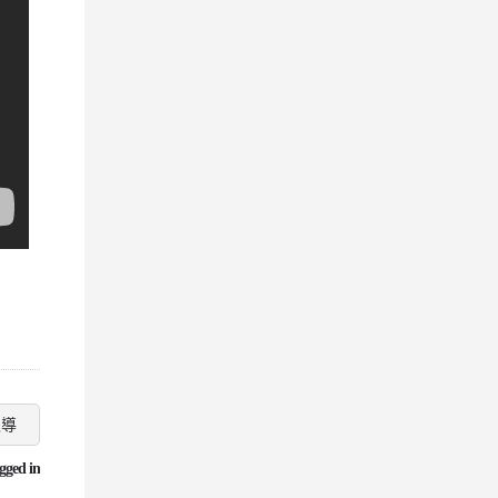
報導
gged in