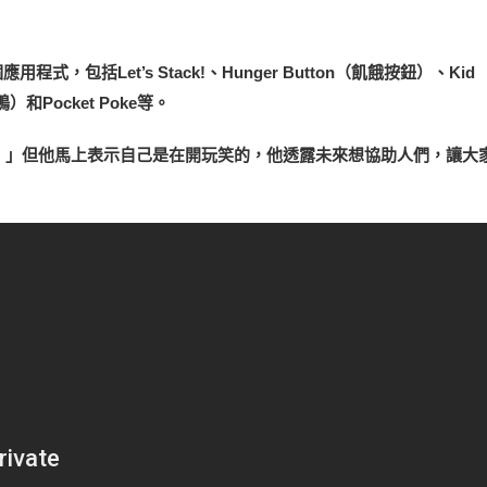
程式，包括Let’s Stack!、Hunger Button（飢餓按鈕）、Kid
鴨）和Pocket Poke等。
！」但他馬上表示自己是在開玩笑的，他透露未來想協助人們，讓大