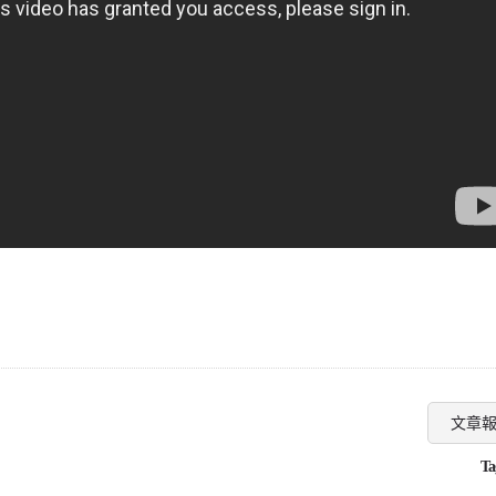
文章
Ta