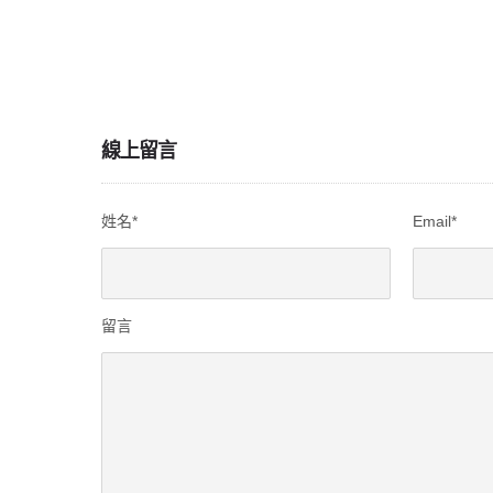
線上留言
姓名*
Email*
留言