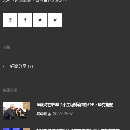
思考、解決問題、團隊合作之能力。
分類
好聞分享
(7)
好聞分享
10歲時在幹嘛？小工程師寫5款APP，庫克驚艷
0
澔學創客
2017-06-07