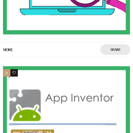
MORE
SHARE
0
0