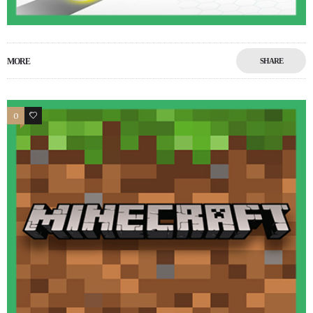
MORE
SHARE
0
0