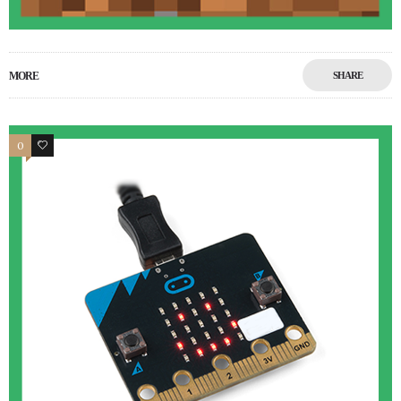
MORE
SHARE
0
0