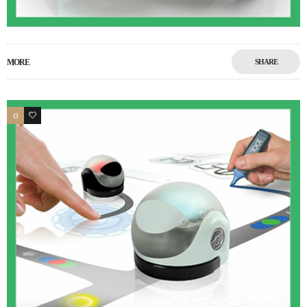
MORE
SHARE
0
0