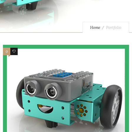
Home
Portfolio
0
0