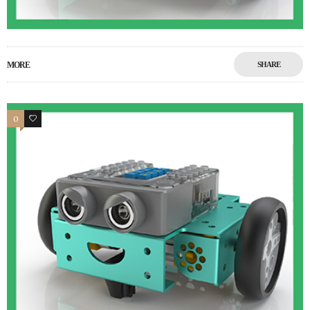
MORE
SHARE
0
0