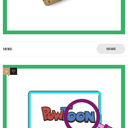
MORE
SHARE
0
0